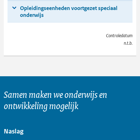
Opleidingseenheden voortgezet speciaal
onderwijs
Controledatum
n.t.b.
Samen maken we onderwijs en
ontwikkeling mogelijk
Naslag