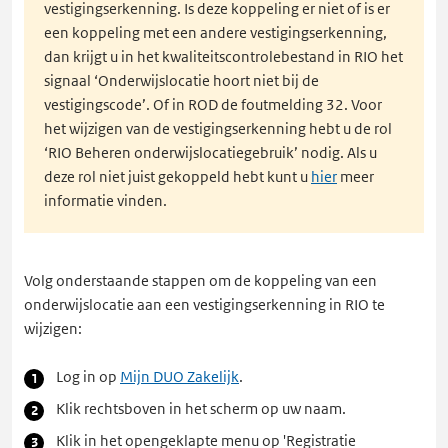
vestigingserkenning. Is deze koppeling er niet of is er
een koppeling met een andere vestigingserkenning,
dan krijgt u in het kwaliteitscontrolebestand in RIO het
signaal ‘Onderwijslocatie hoort niet bij de
vestigingscode’. Of in ROD de foutmelding 32. Voor
het wijzigen van de vestigingserkenning hebt u de rol
‘RIO Beheren onderwijslocatiegebruik’ nodig. Als u
deze rol niet juist gekoppeld hebt kunt u
hier
meer
informatie vinden.
Volg onderstaande stappen om de koppeling van een
onderwijslocatie aan een vestigingserkenning in RIO te
wijzigen:
Log in op
Mijn DUO Zakelijk
.
Klik rechtsboven in het scherm op uw naam.
Klik in het opengeklapte menu op 'Registratie