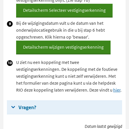
vestigingserkenning blijft. (Zie stap 10)
Detailscherm Selecteer vestigingserkenning
Bij de wijzigingsdatum vult u de datum van het
onderwijslocatiegebruik in die u bij stap 6 hebt
opgeschreven. Klik hierna op 'bewaar'.
Detailscherm wijzigen vestigingserkenning
U ziet nu een koppeling met twee
vestigingserkenningen. De koppeling met de foutieve
vestigingserkenning kunt u niet zelf verwijderen. Met
het formulier van deze pagina kunt u via de helpdesk
RIO deze koppeling laten verwijderen. Deze vindt u
hier
.
Vragen?
Datum laatst gewijzigd