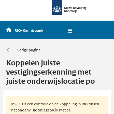
dienst
uitvoering
onderwijs,
naar
de
RIO-Kennisbank
homepage
Vorige pagina
Koppelen juiste
vestigingserkenning met
juiste onderwijslocatie po
In ROD is een controle op de koppeling in RIO tussen
het onderwijslocatiegebruik met de