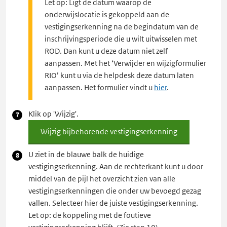
Let op: Ligt de datum waarop de
onderwijslocatie is gekoppeld aan de
vestigingserkenning na de begindatum van de
inschrijvingsperiode die u wilt uitwisselen met
ROD. Dan kunt u deze datum niet zelf
aanpassen. Met het ‘Verwijder en wijzigformulier
RIO’ kunt u via de helpdesk deze datum laten
aanpassen. Het formulier vindt u
hier
.
Klik op 'Wijzig'.
Wijzig bijbehorende vestigingserkenning
U ziet in de blauwe balk de huidige
vestigingserkenning. Aan de rechterkant kunt u door
middel van de pijl het overzicht zien van alle
vestigingserkenningen die onder uw bevoegd gezag
vallen. Selecteer hier de juiste vestigingserkenning.
Let op: de koppeling met de foutieve